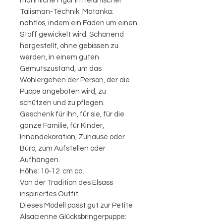
männliche Figur in heidnischer
Talisman-Technik Motanka:
nahtlos, indem ein Faden um einen
Stoff gewickelt wird. Schonend
hergestellt, ohne gebissen zu
werden, in einem guten
Gemütszustand, um das
Wohlergehen der Person, der die
Puppe angeboten wird, zu
schützen und zu pflegen.
Geschenk für ihn, für sie, für die
ganze Familie, für Kinder,
Innendekoration, Zuhause oder
Büro, zum Aufstellen oder
Aufhängen.
Höhe: 10-12 cm ca.
Von der Tradition des Elsass
inspiriertes Outfit.
Dieses Modell passt gut zur Petite
Alsacienne Glücksbringerpuppe: