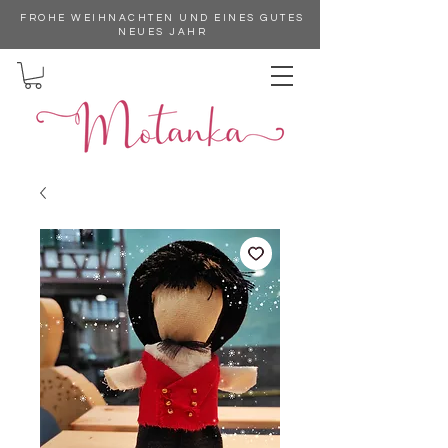
FROHE WEIHNACHTEN UND EINES GUTES
NEUES JAHR