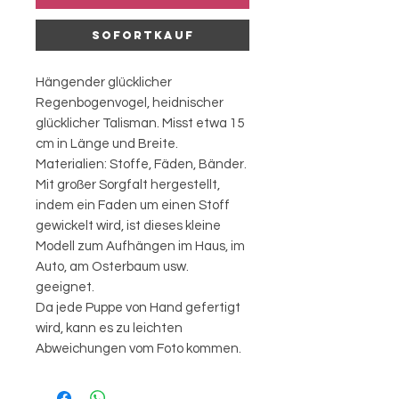
Sofortkauf
Hängender glücklicher
Regenbogenvogel, heidnischer
glücklicher Talisman. Misst etwa 15
cm in Länge und Breite.
Materialien: Stoffe, Fäden, Bänder.
Mit großer Sorgfalt hergestellt,
indem ein Faden um einen Stoff
gewickelt wird, ist dieses kleine
Modell zum Aufhängen im Haus, im
Auto, am Osterbaum usw.
geeignet.
Da jede Puppe von Hand gefertigt
wird, kann es zu leichten
Abweichungen vom Foto kommen.