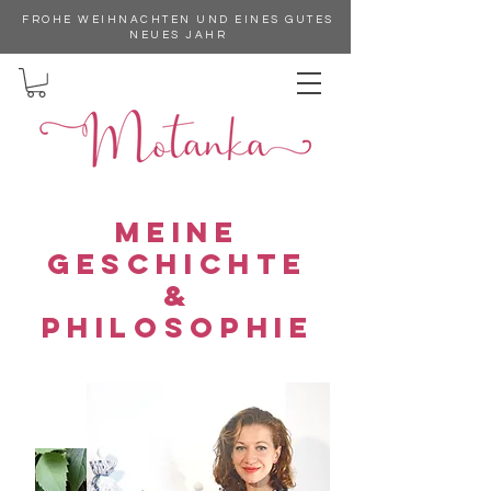
FROHE WEIHNACHTEN UND EINES GUTES
NEUES JAHR
meine
GESCHICHTE
&
PHILOSOPHIE