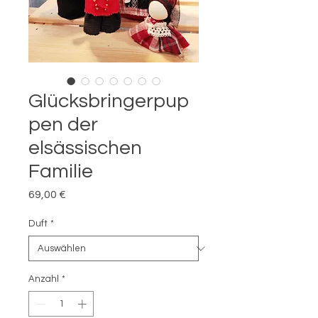
Glücksbringerpup
pen der
elsässischen
Familie
Preis
69,00 €
Duft
*
Anzahl
*