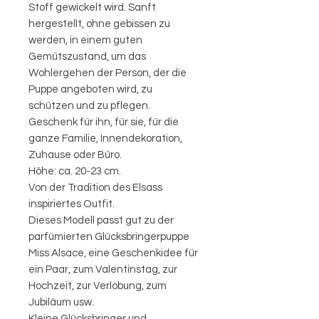
Stoff gewickelt wird. Sanft
hergestellt, ohne gebissen zu
werden, in einem guten
Gemütszustand, um das
Wohlergehen der Person, der die
Puppe angeboten wird, zu
schützen und zu pflegen.
Geschenk für ihn, für sie, für die
ganze Familie, Innendekoration,
Zuhause oder Büro.
Höhe: ca. 20-23 cm.
Von der Tradition des Elsass
inspiriertes Outfit.
Dieses Modell passt gut zu der
parfümierten Glücksbringerpuppe
Miss Alsace, eine Geschenkidee für
ein Paar, zum Valentinstag, zur
Hochzeit, zur Verlobung, zum
Jubiläum usw.
Kleine Glücksbringer und