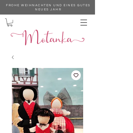
FROHE WEIHNACHTEN UND EINES GUTES
NEUES JAHR