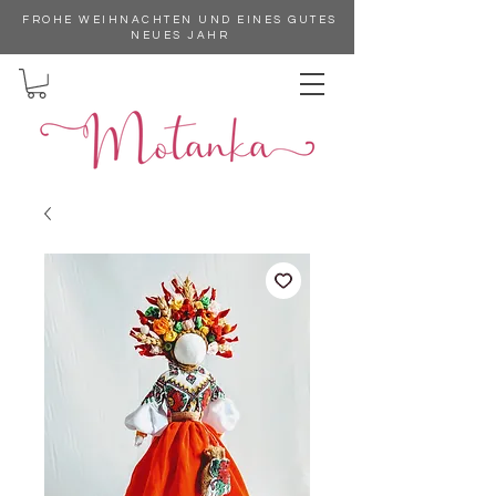
FROHE WEIHNACHTEN UND EINES GUTES
NEUES JAHR