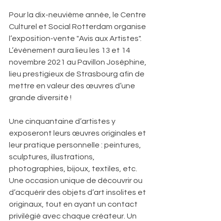
Pour la dix-neuvième année, le Centre 
Culturel et Social Rotterdam organise 
l’exposition-vente "Avis aux Artistes". 
L’événement aura lieu les 13 et 14 
novembre 2021 au Pavillon Joséphine, 
lieu prestigieux de Strasbourg afin de 
mettre en valeur des œuvres d’une 
grande diversité !
Une cinquantaine d’artistes y 
exposeront leurs œuvres originales et 
leur pratique personnelle : peintures, 
sculptures, illustrations, 
photographies, bijoux, textiles, etc. 
Une occasion unique de découvrir ou 
d’acquérir des objets d’art insolites et 
originaux, tout en ayant un contact 
privilégié avec chaque créateur. Un 