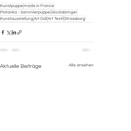
Kunstpuppe
made in France
Motanka - Sammlerpuppe
Glücksbringer
Kunstausstellung
Art Doll
Art Textil
Strassburg
Alle ansehen
Aktuelle Beiträge