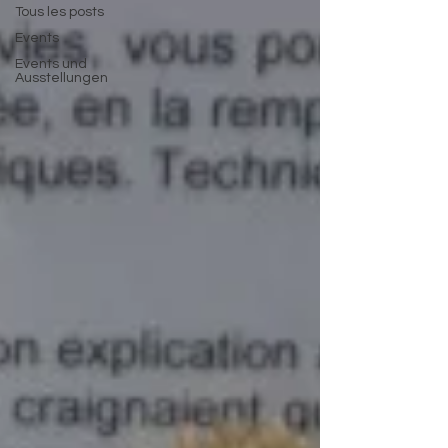
Tous les posts
Events
Events und
Ausstellungen