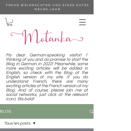
FROHE WEIHNACHTEN UND EINES GUTES
NEUES JAHR
My dear German-speaking visitor! I'
thinking of you and do promise to start the
Blog in German in 2022! Meanwhile, some
more exciting articles will be added in
English, so check with the Blog at the
English version of my site. If you do
understand French, there are many
exciting articles at the French version of my
Blog. And of course, please join me at
social networks, just click at the relevant
icon:) Bis bald!
BLOG
Tous les posts