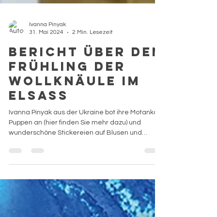
Ivanna Pinyak
31. Mai 2024
2 Min. Lesezeit
Bericht über den
Frühling der
Wollknäule im
Elsass
Ivanna Pinyak aus der Ukraine bot ihre Motanka-
Puppen an (hier finden Sie mehr dazu) und
wunderschöne Stickereien auf Blusen und
Hemden. Nei