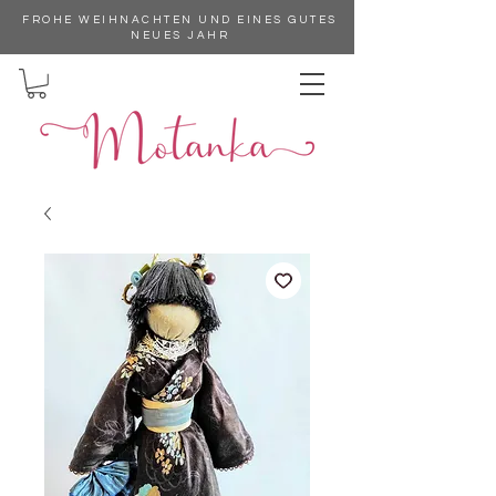
FROHE WEIHNACHTEN UND EINES GUTES
NEUES JAHR