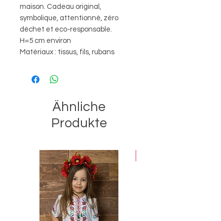
maison. Cadeau original,
symbolique, attentionné, zéro
déchet et eco-responsable.
H=5 cm environ
Matériaux : tissus, fils, rubans
Ähnliche
Produkte
Best-seller