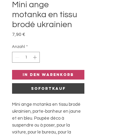
Mini ange
motanka en tissu
brodé ukrainien
Preis
7,90 €
Anzahl
*
In den Warenkorb
Sofortkauf
Mini ange motanka en tissu brodé
ukrainien, porte-bonheur en jaune
et en bleu. Poupée déco à
suspendre ou à poser, pour la
voiture, pour le bureau, pour la