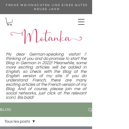
FROHE WEIHNACHTEN UND EINES GUTES
NEUES JAHR
My dear German-speaking visitor! I'
thinking of you and do promise to start the
Blog in German in 2022! Meanwhile, some
more exciting articles will be added in
English, so check with the Blog at the
English version of my site. If you do
understand French, there are many
exciting articles at the French version of my
Blog. And of course, please join me at
social networks, just click at the relevant
icon:) Bis bald!
BLOG
Tous les posts