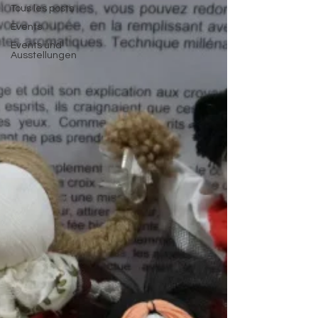
Tous les posts
Events
Events und
Ausstellungen