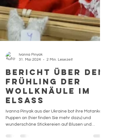
Ivanna Pinyak
31. Mai 2024
2 Min. Lesezeit
Bericht über den
Frühling der
Wollknäule im
Elsass
Ivanna Pinyak aus der Ukraine bot ihre Motanka-
Puppen an (hier finden Sie mehr dazu) und
wunderschöne Stickereien auf Blusen und