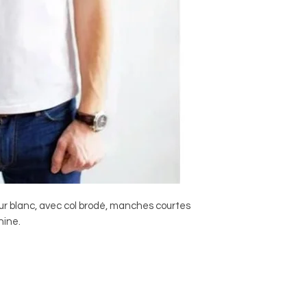
ur blanc, avec col brodé, manches courtes
hine.