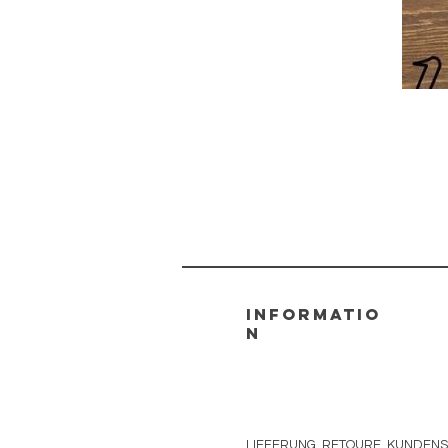
informatio
n
LIEFERUNG, RETOURE, KUNDENS