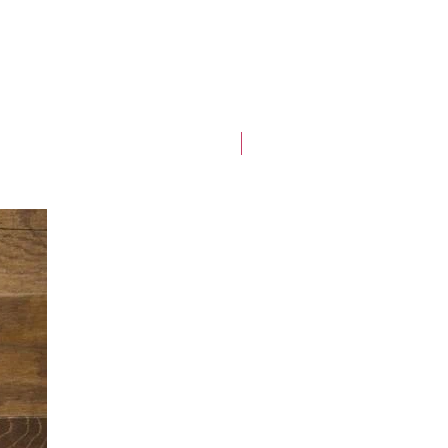
Best-seller