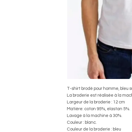
T-shirt brodé pour homme, bleu s
La broderie est réalisée à la mac
Largeur de la broderie : 12 cm
Matière: coton 95%, elastan 5%.
Lavage à la machine à 30%.
Couleur : blanc.
Couleur de la broderie : bleu