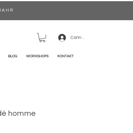
JAHR
Connexion
BLOG
WORKSHOPS
KONTAKT
odé homme